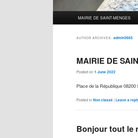
Main
MAIRIE DE SAINT-MENGES
menu
admin3665
AUTHOR ARCHIVES:
MAIRIE DE SAI
Posted on
1 June 2022
Place de la République 08200
Posted in
Non classé
|
Leave a repl
Bonjour tout le